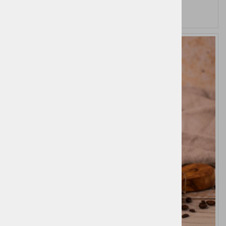
51,10 €